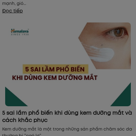
mạnh, gió...
Đọc tiếp
5 sai lầm phổ biến khi dùng kem dưỡng mắt và
cách khắc phục
Kem dưỡng mắt là một trong những sản phẩm chăm sóc da
thường bị “ngó lơ”,...