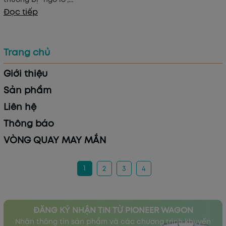
Đọc tiếp
Trang chủ
Giới thiệu
Sản phẩm
Liên hệ
Thông báo
VÒNG QUAY MAY MẮN
1
2
3
4
ĐĂNG KÝ NHẬN TIN TỪ PIONEER WAGON
Nhận thông tin sản phẩm và các chương trình khuyến