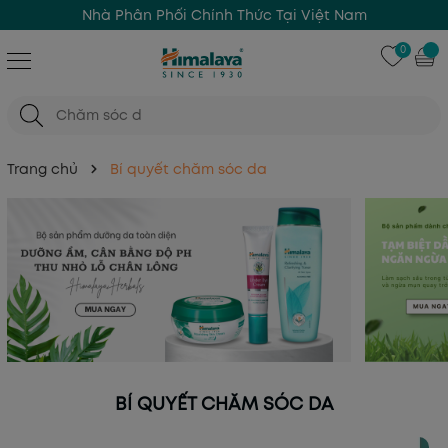
Himalaya Herbals Since 1930
0
Trang chủ
Bí quyết chăm sóc da
BÍ QUYẾT CHĂM SÓC DA