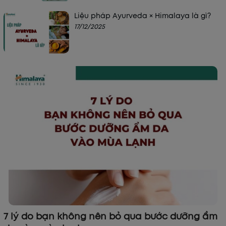
Liệu pháp Ayurveda × Himalaya là gì?
17/12/2025
7 lý do bạn không nên bỏ qua bước dưỡng ẩm