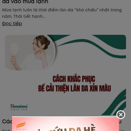
da vào mùa lạnh
Mùa lạnh luôn là thời điểm làn da “khó chiều” nhất trong
năm. Thời tiết hanh...
Đọc tiếp
Cách khắc phục để cải thiện làn da xỉn màu