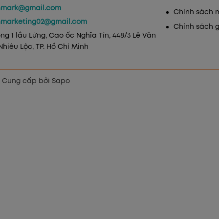
mark@gmail.com
Chính sách 
marketing02@gmail.com
Chính sách 
ng 1 lầu Lửng, Cao ốc Nghĩa Tín, 448/3 Lê Văn
Nhiêu Lộc, TP. Hồ Chí Minh
Cung cấp bởi
Sapo