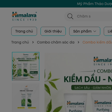
Mỹ Phẩm Thảo Dược
Trang chủ
Giới thiệu
Sản phẩm
Li
Trang chủ
Combo chăm sóc da
Combo kiềm dầu 