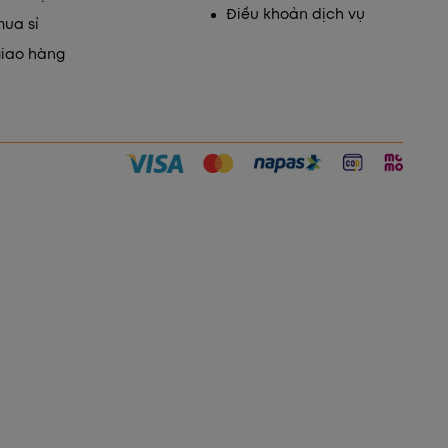
Điều khoản dịch vụ
mua sỉ
giao hàng