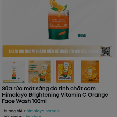
Sữa rửa mặt sáng da tinh chất cam
Himalaya Brightening Vitamin C Orange
Face Wash 100ml
Thương hiệu:
himalaya herbals