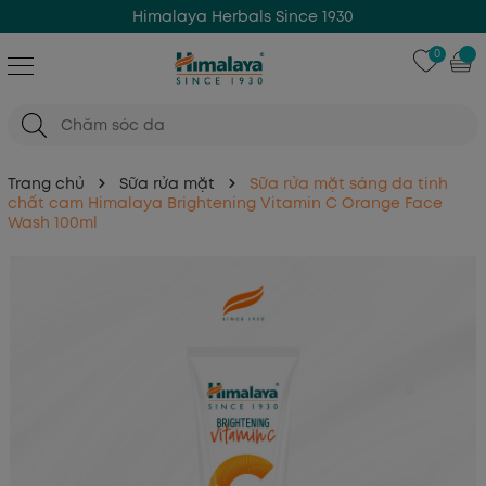
Himalaya Herbals Since 1930
0
Trang chủ
Sữa rửa mặt
Sữa rửa mặt sáng da tinh
chất cam Himalaya Brightening Vitamin C Orange Face
Wash 100ml