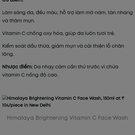
Làm sáng da, đều màu, hỗ trợ làm mờ nám, tàn nhang
và thâm mụn.
Vitamin C chống oxy hóa, giúp da luôn tươi trẻ.
Kiểm soát dầu thừa, giảm mụn và cải thiện lỗ chân
lông.
Nhược điểm:
Da nhạy cảm cần thử trước vì chứa
vitamin C nồng độ cao.
Himalaya Brightening Vitamin C Face Wash