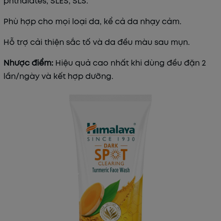
phthalates, SLES, SLS.
Phù hợp cho mọi loại da, kể cả da nhạy cảm.
Hỗ trợ cải thiện sắc tố và da đều màu sau mụn.
Nhược điểm:
Hiệu quả cao nhất khi dùng đều đặn 2
lần/ngày và kết hợp dưỡng.