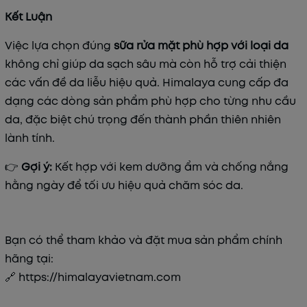
Kết Luận
Việc lựa chọn đúng
sữa rửa mặt phù hợp với loại da
không chỉ giúp da sạch sâu mà còn hỗ trợ cải thiện
các vấn đề da liễu hiệu quả. Himalaya cung cấp đa
dạng các dòng sản phẩm phù hợp cho từng nhu cầu
da, đặc biệt chú trọng đến thành phần thiên nhiên
lành tính.
👉
Gợi ý:
Kết hợp với kem dưỡng ẩm và chống nắng
hằng ngày để tối ưu hiệu quả chăm sóc da.
Bạn có thể tham khảo và đặt mua sản phẩm chính
hãng tại:
🔗
https://himalayavietnam.com