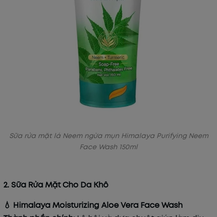
Sữa rửa mặt lá Neem ngừa mụn Himalaya Purifying Neem
Face Wash 150ml
2. Sữa Rửa Mặt Cho Da Khô
💧 Himalaya Moisturizing Aloe Vera Face Wash