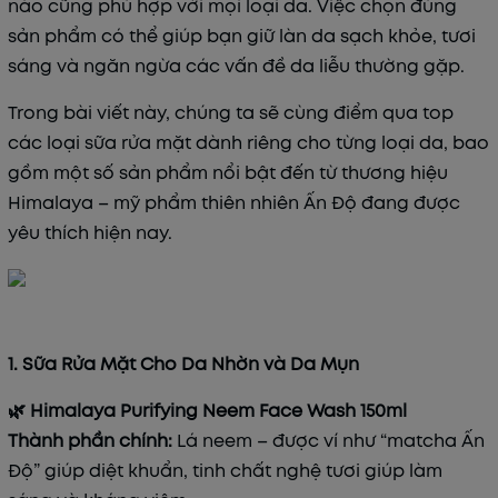
nào cũng phù hợp với mọi loại da. Việc chọn đúng
sản phẩm có thể giúp bạn giữ làn da sạch khỏe, tươi
sáng và ngăn ngừa các vấn đề da liễu thường gặp.
Trong bài viết này, chúng ta sẽ cùng điểm qua top
các loại sữa rửa mặt dành riêng cho từng loại da, bao
gồm một số sản phẩm nổi bật đến từ thương hiệu
Himalaya – mỹ phẩm thiên nhiên Ấn Độ đang được
yêu thích hiện nay.
1. Sữa Rửa Mặt Cho Da Nhờn và Da Mụn
🌿 Himalaya Purifying Neem Face Wash 150ml
Thành phần chính:
Lá neem – được ví như “matcha Ấn
Độ” giúp diệt khuẩn, tinh chất nghệ tươi giúp làm