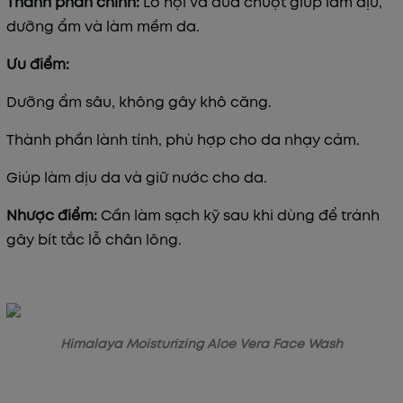
Thành phần chính:
Lô hội và dưa chuột giúp làm dịu,
dưỡng ẩm và làm mềm da.
Ưu điểm:
Dưỡng ẩm sâu, không gây khô căng.
Thành phần lành tính, phù hợp cho da nhạy cảm.
Giúp làm dịu da và giữ nước cho da.
Nhược điểm:
Cần làm sạch kỹ sau khi dùng để tránh
gây bít tắc lỗ chân lông.
Himalaya Moisturizing Aloe Vera Face Wash