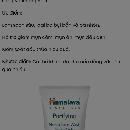
sáng và kháng viêm.
Ưu điểm:
Làm sạch sâu, loại bỏ bụi bẩn và bã nhờn.
Hỗ trợ giảm mụn cám, mụn ẩn, mụn đầu đen.
Kiểm soát dầu thừa hiệu quả.
Nhược điểm:
Có thể khiến da khô nếu dùng với lượng
quá nhiều.