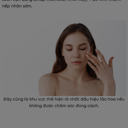
nếp nhăn sớm.
Đây cũng là khu vực thể hiện rõ nhất dấu hiệu lão hóa nếu
không được chăm sóc đúng cách.