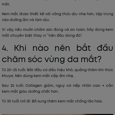
mắt.
Kem mắt
được thiết kế với
công thức dịu nhẹ hơn
, tập trung
vào dưỡng ẩm và làm dịu.
Vì vậy, nếu muốn chăm sóc
đúng và an toàn
, hãy dùng
kem
mắt chuyên biệt
thay vì “tiện đâu dùng đó”.
4. Khi nào nên bắt đầu
chăm sóc vùng da mắt?
Từ 20–25 tuổi:
Bắt đầu có dấu hiệu khô, quầng thâm khi thức
khuya. Nên dùng kem mắt cấp ẩm nhẹ.
Sau 25 tuổi:
Collagen giảm, nguy cơ nếp nhăn cao → cần
kem mắt giàu dưỡng chất hơn.
Từ 30 tuổi trở đi:
Bổ sung thêm kem mắt chống lão hóa.