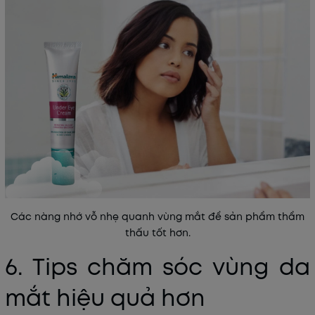
Các nàng nhớ vỗ nhẹ quanh vùng mắt để sản phẩm thẩm
thấu tốt hơn.
6. Tips chăm sóc vùng da
mắt hiệu quả hơn