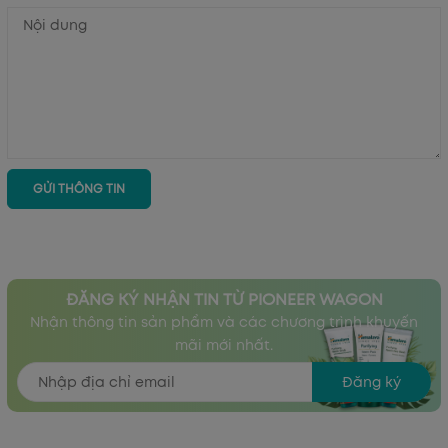
GỬI THÔNG TIN
ĐĂNG KÝ NHẬN TIN TỪ PIONEER WAGON
Nhận thông tin sản phẩm và các chương trình khuyến
mãi mới nhất.
Đăng ký