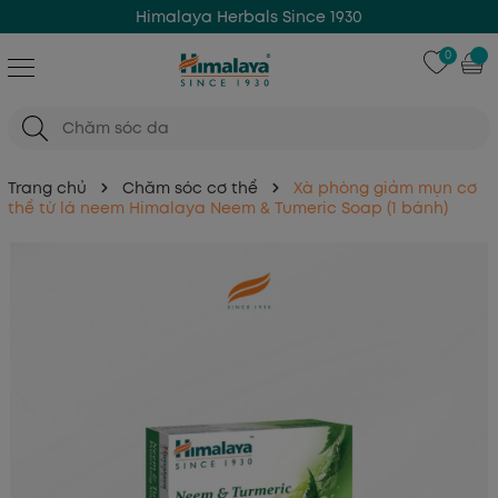
Himalaya Herbals Since 1930
0
Trang chủ
Chăm sóc cơ thể
Xà phòng giảm mụn cơ
thể từ lá neem Himalaya Neem & Tumeric Soap (1 bánh)