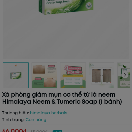
Xà phòng giảm mụn cơ thể từ lá neem
Himalaya Neem & Tumeric Soap (1 bánh)
Thương hiệu:
himalaya herbals
Tình trạng:
Còn hàng
46.000₫
55.000₫