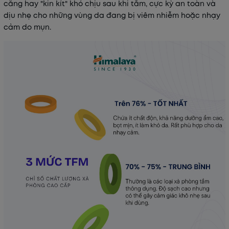
căng hay "kin kít" khó chịu sau khi tắm, cực kỳ an toàn và
dịu nhẹ cho những vùng da đang bị viêm nhiễm hoặc nhạy
cảm do mụn.
Mã khuyến mãi:
Điều kiện: