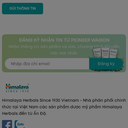
GỬI THÔNG TIN
ĐĂNG KÝ NHẬN TIN TỪ PIONEER WAGON
Nhận thông tin sản phẩm và các chương trình khuyến
mãi mới nhất.
Đăng ký
Himalaya Herbals Since 1930 Vietnam - Nhà phân phối chính
thức tại Việt Nam các sản phẩm dược mỹ phẩm Himalaya
Herbals đến từ Ấn Độ.