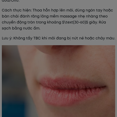
dừa/Oliu.
Cách thực hiện: Thoa hỗn hợp lên môi, dùng ngón tay hoặc
bàn chải đánh răng lông mềm massage nhẹ nhàng theo
chuyển động tròn trong khoảng $\text{30-60}$ giây. Rửa
sạch bằng nước ấm.
Lưu ý:
Không tẩy TBC khi môi đang bị nứt nẻ hoặc chảy máu.