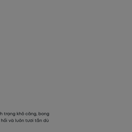
h trạng khô căng, bong
hồi và luôn tươi tắn dù