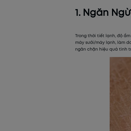
1. Ngăn Ngừ
Trong thời tiết lạnh, độ 
máy sưởi/máy lạnh, làm da
ngăn chặn hiệu quả tình tr