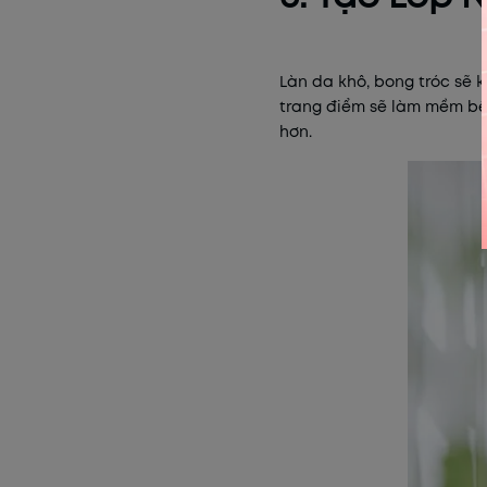
Làn da khô, bong tróc sẽ 
trang điểm sẽ làm mềm bề
hơn.